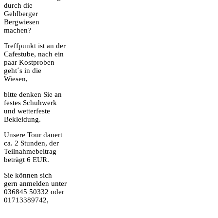
durch die
Gehlberger
Bergwiesen
machen?
Treffpunkt ist an der
Cafestube, nach ein
paar Kostproben
geht´s in die
Wiesen,
bitte denken Sie an
festes Schuhwerk
und wetterfeste
Bekleidung.
Unsere Tour dauert
ca. 2 Stunden, der
Teilnahmebeitrag
beträgt 6 EUR.
Sie können sich
gern anmelden unter
036845 50332 oder
01713389742,