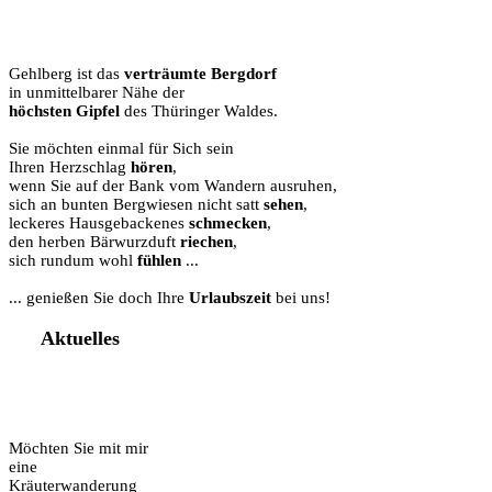
Gehlberg ist das
verträumte Bergdorf
in unmittelbarer Nähe der
höchsten Gipfel
des Thüringer Waldes.
Sie möchten einmal für Sich sein
Ihren Herzschlag
hören
,
wenn Sie auf der Bank vom Wandern ausruhen,
sich an bunten Bergwiesen nicht satt
sehen
,
leckeres Hausgebackenes
schmecken
,
den herben Bärwurzduft
riechen
,
sich rundum wohl
fühlen
...
... genießen Sie doch Ihre
Urlaubszeit
bei uns!
Aktuelles
Möchten Sie mit mir
eine
Kräuterwanderung